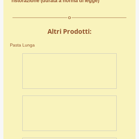
ristorazione (durata a norma di legge)
Altri Prodotti:
Pasta Lunga